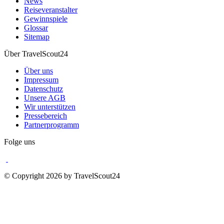
News
Reiseveranstalter
Gewinnspiele
Glossar
Sitemap
Über TravelScout24
Über uns
Impressum
Datenschutz
Unsere AGB
Wir unterstützen
Pressebereich
Partnerprogramm
Folge uns
© Copyright 2026 by TravelScout24