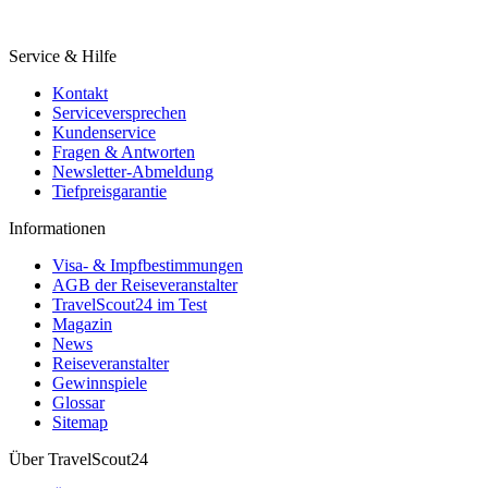
Service & Hilfe
Kontakt
Serviceversprechen
Kundenservice
Fragen & Antworten
Newsletter-Abmeldung
Tiefpreisgarantie
Informationen
Visa- & Impfbestimmungen
AGB der Reiseveranstalter
TravelScout24 im Test
Magazin
News
Reiseveranstalter
Gewinnspiele
Glossar
Sitemap
Über TravelScout24