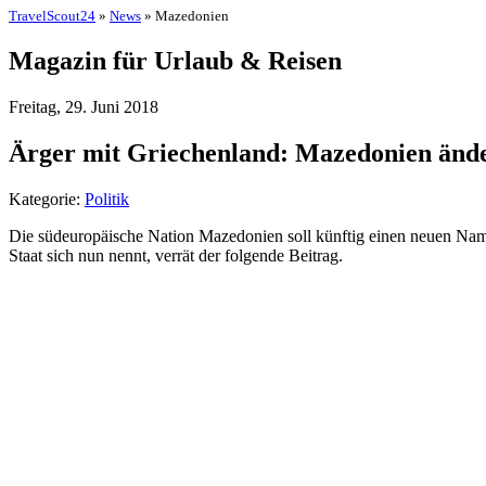
TravelScout24
»
News
» Mazedonien
Magazin für Urlaub & Reisen
Freitag, 29. Juni 2018
Ärger mit Griechenland: Mazedonien änd
Kategorie:
Politik
Die südeuropäische Nation Mazedonien soll künftig einen neuen Name
Staat sich nun nennt, verrät der folgende Beitrag.