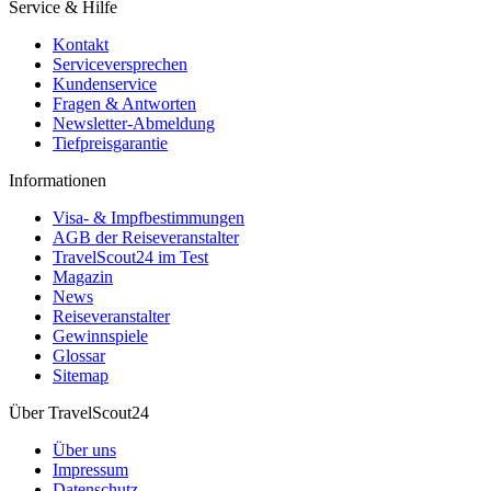
Service & Hilfe
Kontakt
Serviceversprechen
Kundenservice
Fragen & Antworten
Newsletter-Abmeldung
Tiefpreisgarantie
Informationen
Visa- & Impfbestimmungen
AGB der Reiseveranstalter
TravelScout24 im Test
Magazin
News
Reiseveranstalter
Gewinnspiele
Glossar
Sitemap
Über TravelScout24
Über uns
Impressum
Datenschutz