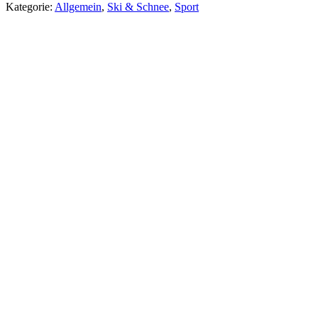
Kategorie:
Allgemein
,
Ski & Schnee
,
Sport