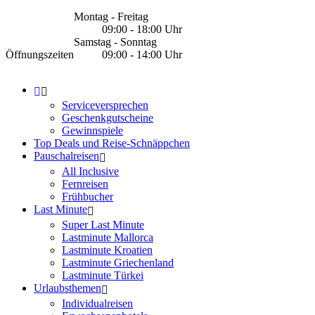
Montag - Freitag
09:00 - 18:00 Uhr
Samstag - Sonntag
Öffnungszeiten
09:00 - 14:00 Uhr
Serviceversprechen
Geschenkgutscheine
Gewinnspiele
Top Deals und Reise-Schnäppchen
Pauschalreisen
All Inclusive
Fernreisen
Frühbucher
Last Minute
Super Last Minute
Lastminute Mallorca
Lastminute Kroatien
Lastminute Griechenland
Lastminute Türkei
Urlaubsthemen
Individualreisen