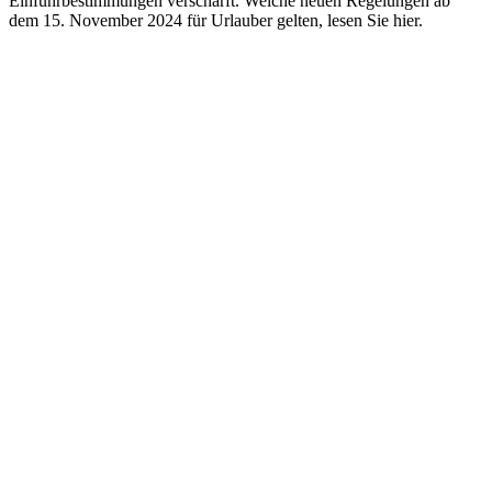
Einfuhrbestimmungen verschärft. Welche neuen Regelungen ab
dem 15. November 2024 für Urlauber gelten, lesen Sie hier.