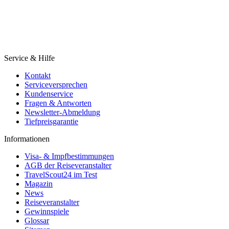
Service & Hilfe
Kontakt
Serviceversprechen
Kundenservice
Fragen & Antworten
Newsletter-Abmeldung
Tiefpreisgarantie
Informationen
Visa- & Impfbestimmungen
AGB der Reiseveranstalter
TravelScout24 im Test
Magazin
News
Reiseveranstalter
Gewinnspiele
Glossar