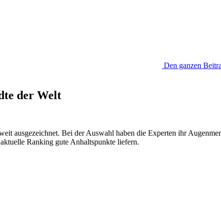
Den ganzen Beitra
dte der Welt
tweit ausgezeichnet. Bei der Auswahl haben die Experten ihr Augenmerk 
 aktuelle Ranking gute Anhaltspunkte liefern.