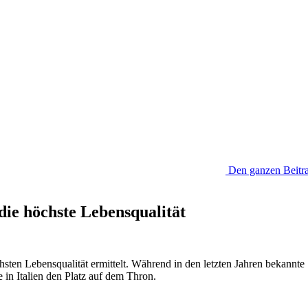
Den ganzen Beitra
 die höchste Lebensqualität
chsten Lebensqualität ermittelt. Während in den letzten Jahren bekannt
e in Italien den Platz auf dem Thron.