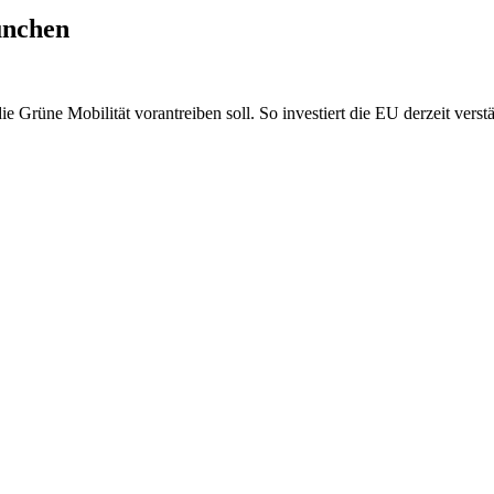
ünchen
ie Grüne Mobilität vorantreiben soll. So investiert die EU derzeit verst