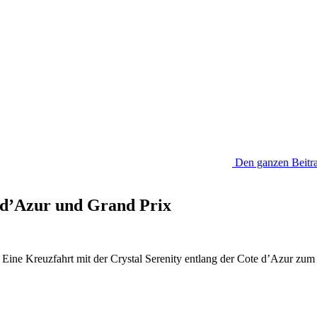
Den ganzen Beitra
e d’Azur und Grand Prix
. Eine Kreuzfahrt mit der Crystal Serenity entlang der Cote d’Azur zu