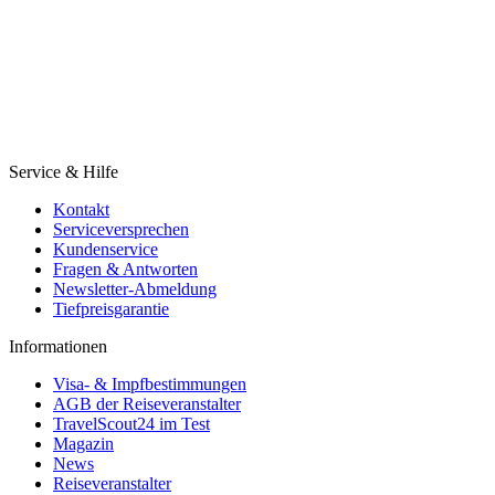
Service & Hilfe
Kontakt
Serviceversprechen
Kundenservice
Fragen & Antworten
Newsletter-Abmeldung
Tiefpreisgarantie
Informationen
Visa- & Impfbestimmungen
AGB der Reiseveranstalter
TravelScout24 im Test
Magazin
News
Reiseveranstalter