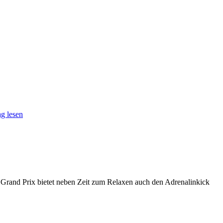
g lesen
m Grand Prix bietet neben Zeit zum Relaxen auch den Adrenalinkick