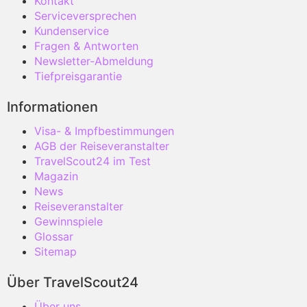
Kontakt
Serviceversprechen
Kundenservice
Fragen & Antworten
Newsletter-Abmeldung
Tiefpreisgarantie
Informationen
Visa- & Impfbestimmungen
AGB der Reiseveranstalter
TravelScout24 im Test
Magazin
News
Reiseveranstalter
Gewinnspiele
Glossar
Sitemap
Über TravelScout24
Über uns