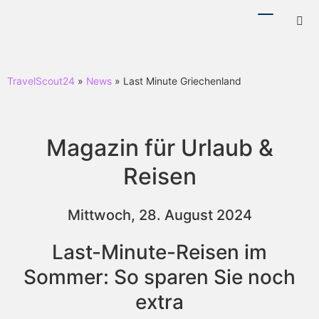
Menü
Hotl
ein-/ausb
ein-
TravelScout24
»
News
» Last Minute Griechenland
Magazin für Urlaub &
Reisen
Mittwoch, 28. August 2024
Last-Minute-Reisen im
Sommer: So sparen Sie noch
extra