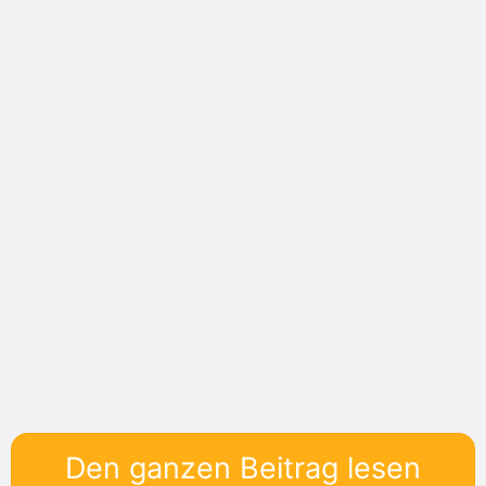
Den ganzen Beitrag lesen