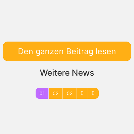
Den ganzen Beitrag lesen
Weitere News
01
02
03