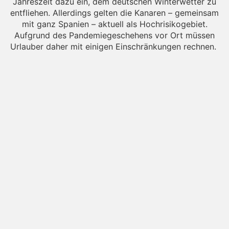
Jahreszeit dazu ein, dem deutschen Winterwetter zu
entfliehen. Allerdings gelten die Kanaren – gemeinsam
mit ganz Spanien – aktuell als Hochrisikogebiet.
Aufgrund des Pandemiegeschehens vor Ort müssen
Urlauber daher mit einigen Einschränkungen rechnen.