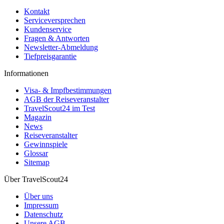
Kontakt
Serviceversprechen
Kundenservice
Fragen & Antworten
Newsletter-Abmeldung
Tiefpreisgarantie
Informationen
Visa- & Impfbestimmungen
AGB der Reiseveranstalter
TravelScout24 im Test
Magazin
News
Reiseveranstalter
Gewinnspiele
Glossar
Sitemap
Über TravelScout24
Über uns
Impressum
Datenschutz
Unsere AGB