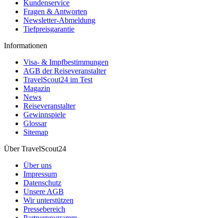
Kundenservice
Fragen & Antworten
Newsletter-Abmeldung
Tiefpreisgarantie
Informationen
Visa- & Impfbestimmungen
AGB der Reiseveranstalter
TravelScout24 im Test
Magazin
News
Reiseveranstalter
Gewinnspiele
Glossar
Sitemap
Über TravelScout24
Über uns
Impressum
Datenschutz
Unsere AGB
Wir unterstützen
Pressebereich
Partnerprogramm