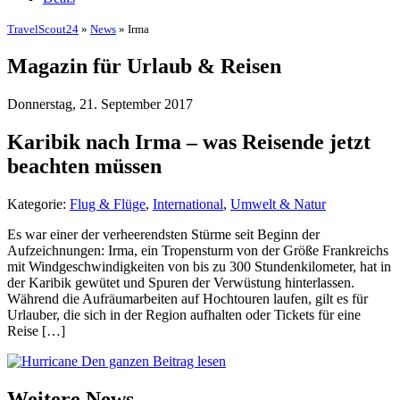
TravelScout24
»
News
» Irma
Magazin für Urlaub & Reisen
Donnerstag, 21. September 2017
Karibik nach Irma – was Reisende jetzt
beachten müssen
Kategorie:
Flug & Flüge
,
International
,
Umwelt & Natur
Es war einer der verheerendsten Stürme seit Beginn der
Aufzeichnungen: Irma, ein Tropensturm von der Größe Frankreichs
mit Windgeschwindigkeiten von bis zu 300 Stundenkilometer, hat in
der Karibik gewütet und Spuren der Verwüstung hinterlassen.
Während die Aufräumarbeiten auf Hochtouren laufen, gilt es für
Urlauber, die sich in der Region aufhalten oder Tickets für eine
Reise […]
Den ganzen Beitrag lesen
Weitere News