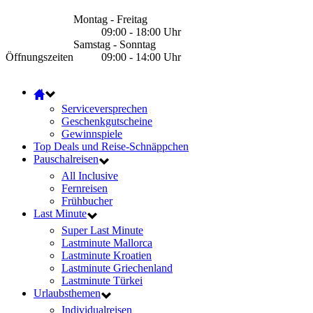
Montag - Freitag
09:00 - 18:00 Uhr
Samstag - Sonntag
Öffnungszeiten
09:00 - 14:00 Uhr
Serviceversprechen
Geschenkgutscheine
Gewinnspiele
Top Deals und Reise-Schnäppchen
Pauschalreisen
All Inclusive
Fernreisen
Frühbucher
Last Minute
Super Last Minute
Lastminute Mallorca
Lastminute Kroatien
Lastminute Griechenland
Lastminute Türkei
Urlaubsthemen
Individualreisen