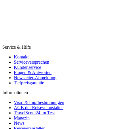
Service & Hilfe
Kontakt
Serviceversprechen
Kundenservice
Fragen & Antworten
Newsletter-Abmeldung
Tiefpreisgarantie
Informationen
Visa- & Impfbestimmungen
AGB der Reiseveranstalter
TravelScout24 im Test
Magazin
News
Reiseveranstalter