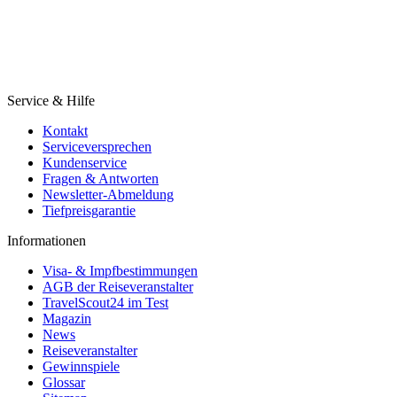
Service & Hilfe
Kontakt
Serviceversprechen
Kundenservice
Fragen & Antworten
Newsletter-Abmeldung
Tiefpreisgarantie
Informationen
Visa- & Impfbestimmungen
AGB der Reiseveranstalter
TravelScout24 im Test
Magazin
News
Reiseveranstalter
Gewinnspiele
Glossar