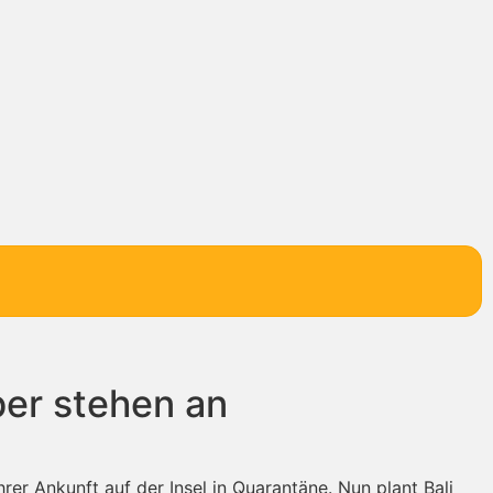
ber stehen an
er Ankunft auf der Insel in Quarantäne. Nun plant Bali