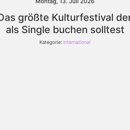
Montag, 13. Juli 2026
as größte Kulturfestival de
als Single buchen solltest
Kategorie:
International