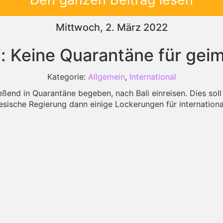
Mittwoch, 2. März 2022
i: Keine Quarantäne für gei
Kategorie:
Allgemein
,
International
ließend in Quarantäne begeben, nach Bali einreisen. Dies sol
esische Regierung dann einige Lockerungen für internationa