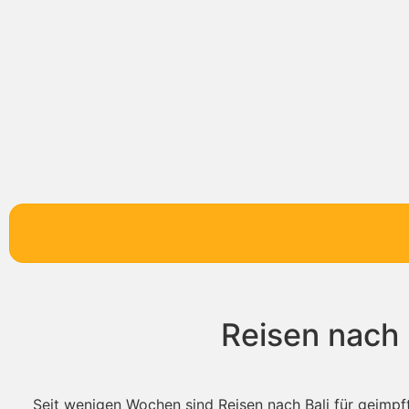
Reisen nach 
Seit wenigen Wochen sind Reisen nach Bali für geimpft