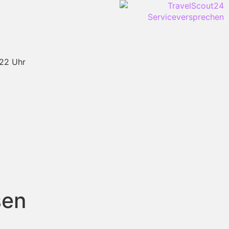
-22 Uhr
sen