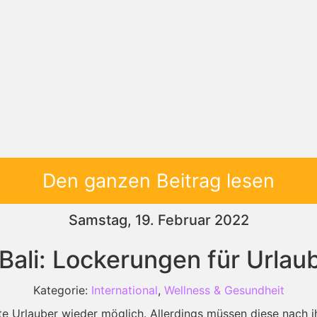
Den ganzen Beitrag lesen
Samstag, 19. Februar 2022
Bali: Lockerungen für Urlau
Kategorie:
International
,
Wellness & Gesundheit
e Urlauber wieder möglich. Allerdings müssen diese nach ihr