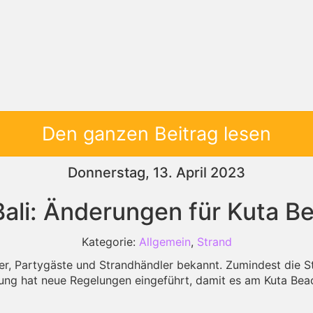
Den ganzen Beitrag lesen
Donnerstag, 13. April 2023
Bali: Änderungen für Kuta B
Kategorie:
Allgemein
,
Strand
rfer, Partygäste und Strandhändler bekannt. Zumindest die St
rung hat neue Regelungen eingeführt, damit es am Kuta Beac