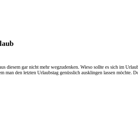
laub
t aus diesem gar nicht mehr wegzudenken. Wieso sollte es sich im Urla
em man den letzten Urlaubstag genüsslich ausklingen lassen möchte. D