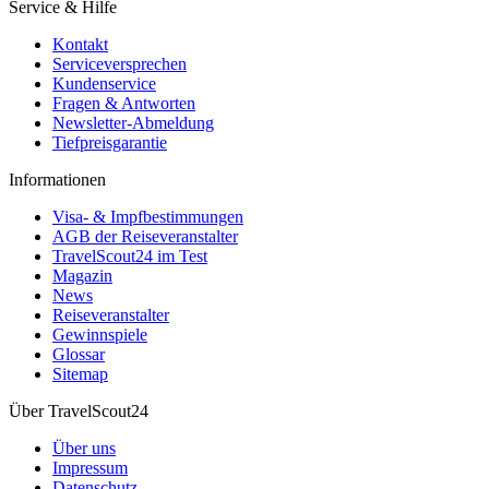
Service & Hilfe
Kontakt
Serviceversprechen
Kundenservice
Fragen & Antworten
Newsletter-Abmeldung
Tiefpreisgarantie
Informationen
Visa- & Impfbestimmungen
AGB der Reiseveranstalter
TravelScout24 im Test
Magazin
News
Reiseveranstalter
Gewinnspiele
Glossar
Sitemap
Über TravelScout24
Über uns
Impressum
Datenschutz