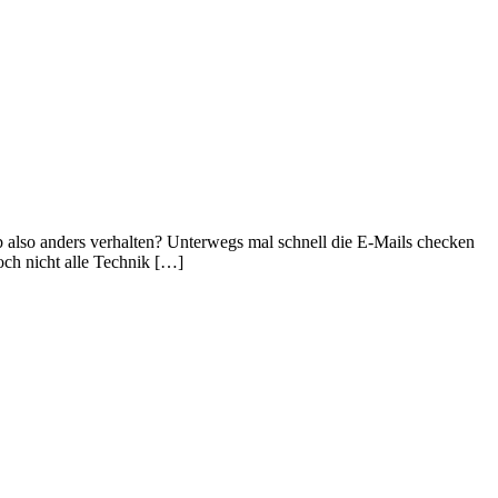
ub also anders verhalten? Unterwegs mal schnell die E-Mails checken
och nicht alle Technik […]