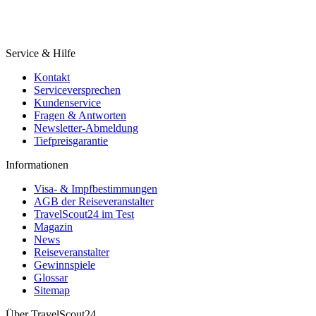
Service & Hilfe
Kontakt
Serviceversprechen
Kundenservice
Fragen & Antworten
Newsletter-Abmeldung
Tiefpreisgarantie
Informationen
Visa- & Impfbestimmungen
AGB der Reiseveranstalter
TravelScout24 im Test
Magazin
News
Reiseveranstalter
Gewinnspiele
Glossar
Sitemap
Über TravelScout24