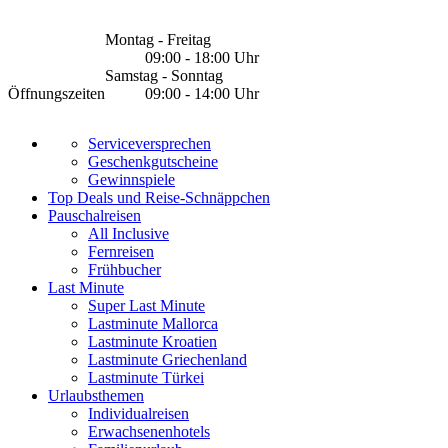
Montag - Freitag
09:00 - 18:00 Uhr
Samstag - Sonntag
Öffnungszeiten
09:00 - 14:00 Uhr
Serviceversprechen
Geschenkgutscheine
Gewinnspiele
Top Deals und Reise-Schnäppchen
Pauschalreisen
All Inclusive
Fernreisen
Frühbucher
Last Minute
Super Last Minute
Lastminute Mallorca
Lastminute Kroatien
Lastminute Griechenland
Lastminute Türkei
Urlaubsthemen
Individualreisen
Erwachsenenhotels