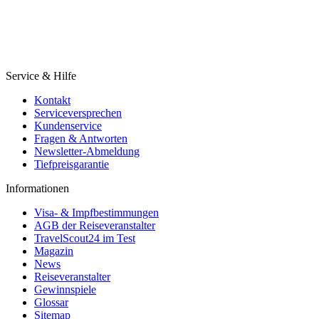
Service & Hilfe
Kontakt
Serviceversprechen
Kundenservice
Fragen & Antworten
Newsletter-Abmeldung
Tiefpreisgarantie
Informationen
Visa- & Impfbestimmungen
AGB der Reiseveranstalter
TravelScout24 im Test
Magazin
News
Reiseveranstalter
Gewinnspiele
Glossar
Sitemap