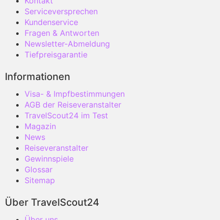
Kontakt
Serviceversprechen
Kundenservice
Fragen & Antworten
Newsletter-Abmeldung
Tiefpreisgarantie
Informationen
Visa- & Impfbestimmungen
AGB der Reiseveranstalter
TravelScout24 im Test
Magazin
News
Reiseveranstalter
Gewinnspiele
Glossar
Sitemap
Über TravelScout24
Über uns