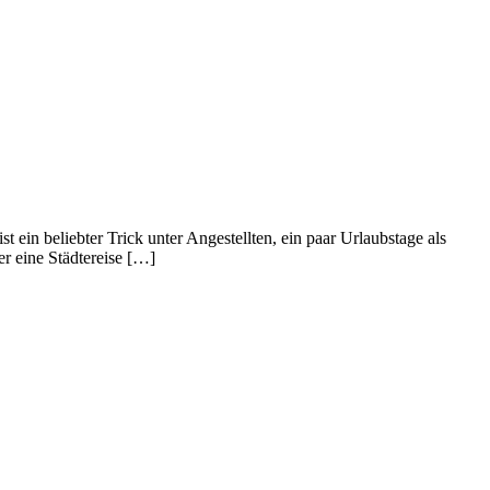
t ein beliebter Trick unter Angestellten, ein paar Urlaubstage als
r eine Städtereise […]