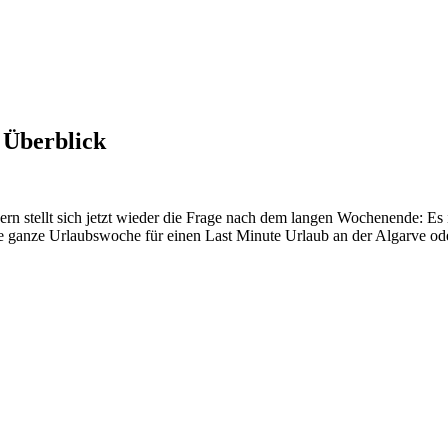
 Überblick
rn stellt sich jetzt wieder die Frage nach dem langen Wochenende: Es is
e ganze Urlaubswoche für einen Last Minute Urlaub an der Algarve ode