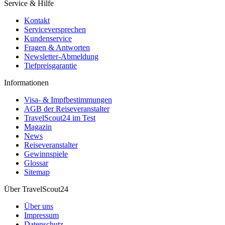
Service & Hilfe
Kontakt
Serviceversprechen
Kundenservice
Fragen & Antworten
Newsletter-Abmeldung
Tiefpreisgarantie
Informationen
Visa- & Impfbestimmungen
AGB der Reiseveranstalter
TravelScout24 im Test
Magazin
News
Reiseveranstalter
Gewinnspiele
Glossar
Sitemap
Über TravelScout24
Über uns
Impressum
Datenschutz