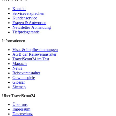
Kontakt
Serviceversprechen
Kundenservice
Fragen & Antworten
Newsletter-Abmeldung
Tiefpreisgarantie
Informationen
Visa- & Impfbestimmungen
AGB der Reiseveranstalter
TravelScout24 im Test
Magazin
News
Reiseveranstalter
Gewinnspiele
Glossar
Sitemap
Über TravelScout24
Über uns
Impressum
Datenschutz