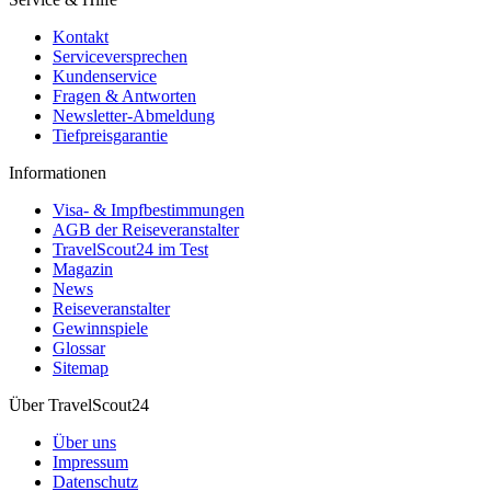
Kontakt
Serviceversprechen
Kundenservice
Fragen & Antworten
Newsletter-Abmeldung
Tiefpreisgarantie
Informationen
Visa- & Impfbestimmungen
AGB der Reiseveranstalter
TravelScout24 im Test
Magazin
News
Reiseveranstalter
Gewinnspiele
Glossar
Sitemap
Über TravelScout24
Über uns
Impressum
Datenschutz