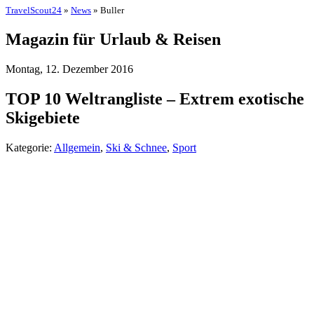
TravelScout24
»
News
» Buller
Magazin für Urlaub & Reisen
Montag, 12. Dezember 2016
TOP 10 Weltrangliste – Extrem exotische
Skigebiete
Kategorie:
Allgemein
,
Ski & Schnee
,
Sport