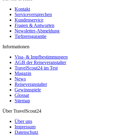
Kontakt
Serviceversprechen
Kundenservice
Fragen & Antworten
Newsletter-Abmeldung
Tiefpreisgarantie
Informationen
Visa- & Impfbestimmungen
AGB der Reiseveranstalter
TravelScout24 im Test
Magazin
News
Reiseveranstalter
Gewinnspiele
Glossar
Sitemap
Über TravelScout24
Über uns
Impressum
Datenschutz