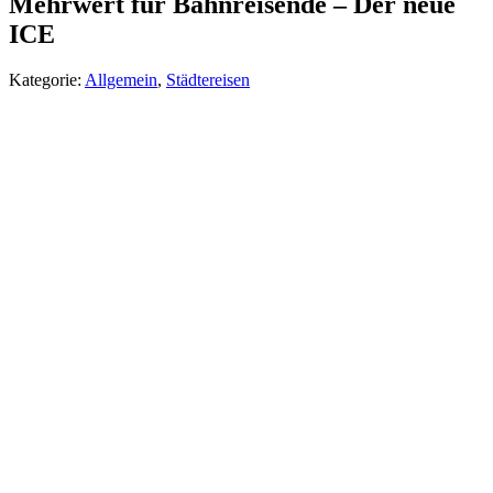
Mehrwert für Bahnreisende – Der neue
ICE
Kategorie:
Allgemein
,
Städtereisen