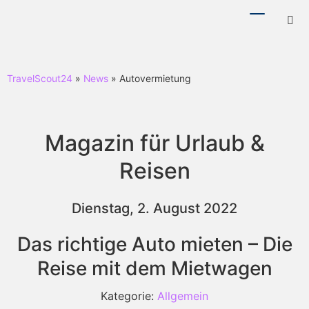
Menü
Hotl
ein-/ausb
ein-
TravelScout24
»
News
» Autovermietung
Magazin für Urlaub &
Reisen
Dienstag, 2. August 2022
Das richtige Auto mieten – Die
Reise mit dem Mietwagen
Kategorie:
Allgemein