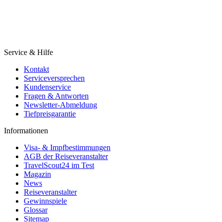
Service & Hilfe
Kontakt
Serviceversprechen
Kundenservice
Fragen & Antworten
Newsletter-Abmeldung
Tiefpreisgarantie
Informationen
Visa- & Impfbestimmungen
AGB der Reiseveranstalter
TravelScout24 im Test
Magazin
News
Reiseveranstalter
Gewinnspiele
Glossar
Sitemap