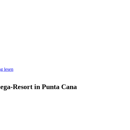
g lesen
ega-Resort in Punta Cana