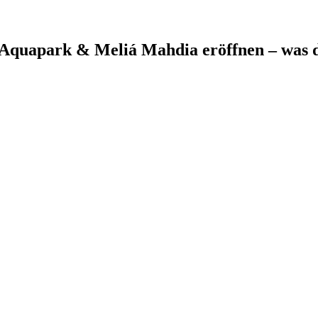
a Aquapark & Meliá Mahdia eröffnen – was d