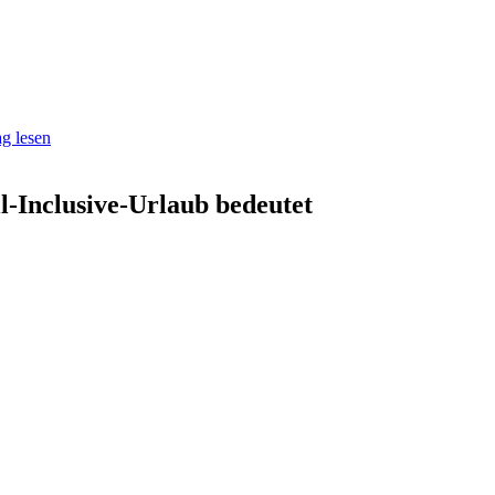
g lesen
l-Inclusive-Urlaub bedeutet