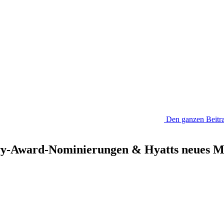
Den ganzen Beitra
vy-Award-Nominierungen & Hyatts neues M