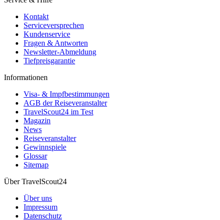
Kontakt
Serviceversprechen
Kundenservice
Fragen & Antworten
Newsletter-Abmeldung
Tiefpreisgarantie
Informationen
Visa- & Impfbestimmungen
AGB der Reiseveranstalter
TravelScout24 im Test
Magazin
News
Reiseveranstalter
Gewinnspiele
Glossar
Sitemap
Über TravelScout24
Über uns
Impressum
Datenschutz