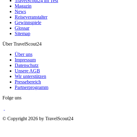
TravelScout24 im Test
Magazin
News
Reiseveranstalter
Gewinnspiele
Glossar
Sitemap
Über TravelScout24
Über uns
Impressum
Datenschutz
Unsere AGB
Wir unterstützen
Pressebereich
Partnerprogramm
Folge uns
© Copyright 2026 by TravelScout24