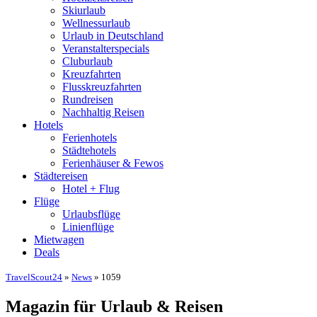
Skiurlaub
Wellnessurlaub
Urlaub in Deutschland
Veranstalterspecials
Cluburlaub
Kreuzfahrten
Flusskreuzfahrten
Rundreisen
Nachhaltig Reisen
Hotels
Ferienhotels
Städtehotels
Ferienhäuser & Fewos
Städtereisen
Hotel + Flug
Flüge
Urlaubsflüge
Linienflüge
Mietwagen
Deals
TravelScout24
»
News
» 1059
Magazin für Urlaub & Reisen