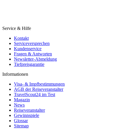
Service & Hilfe
Kontakt
Serviceversprechen
Kundenservice
Fragen & Antworten
Newsletter-Abmeldung
Tiefpreisgarantie
Informationen
Visa- & Impfbestimmungen
AGB der Reiseveranstalter
TravelScout24 im Test
Magazin
News
Reiseveranstalter
Gewinnspiele
Glossar
Sitemap